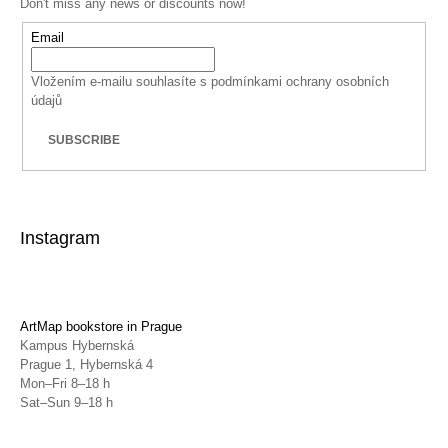
Don't miss any news or discounts now!
Email
Vložením e-mailu souhlasíte s
podmínkami ochrany osobních
údajů
SUBSCRIBE
Instagram
ArtMap bookstore in Prague
Kampus Hybernská
Prague 1, Hybernská 4
Mon–Fri 8–18 h
Sat–Sun 9–18 h