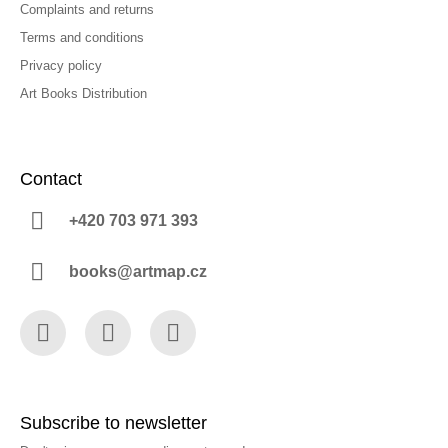
Complaints and returns
Terms and conditions
Privacy policy
Art Books Distribution
Contact
+420 703 971 393
books@artmap.cz
Facebook
Instagram
YouTube
Subscribe to newsletter