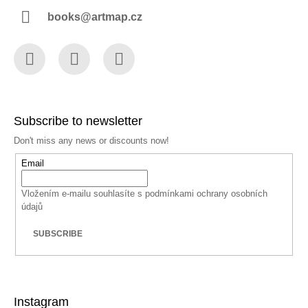
books@artmap.cz
Facebook
Instagram
YouTube
Subscribe to newsletter
Don't miss any news or discounts now!
Email
Vložením e-mailu souhlasíte s
podmínkami ochrany osobních
údajů
SUBSCRIBE
Instagram