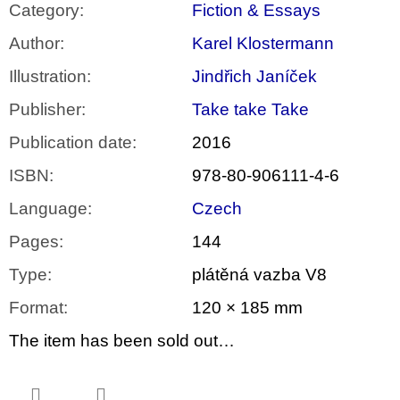
Category
:
Fiction & Essays
Author
:
Karel Klostermann
Illustration
:
Jindřich Janíček
Publisher
:
Take take Take
Publication date
:
2016
ISBN
:
978-80-906111-4-6
Language
:
Czech
Pages
:
144
Type
:
plátěná vazba V8
Format
:
120 × 185 mm
The item has been sold out…