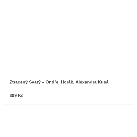
Ztracený Svatý – Ondřej Horák, Alexandra Kusá
399 Kč