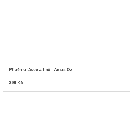
Příběh o lásce a tmě - Amos Oz
399 Kč