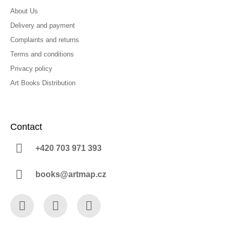
About Us
Delivery and payment
Complaints and returns
Terms and conditions
Privacy policy
Art Books Distribution
Contact
+420 703 971 393
books@artmap.cz
Facebook
Instagram
YouTube