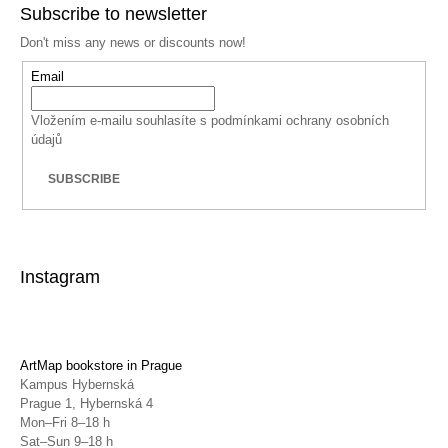
Subscribe to newsletter
Don't miss any news or discounts now!
Email
Vložením e-mailu souhlasíte s
podmínkami ochrany osobních
údajů
SUBSCRIBE
Instagram
ArtMap bookstore in Prague
Kampus Hybernská
Prague 1, Hybernská 4
Mon–Fri 8–18 h
Sat–Sun 9–18 h