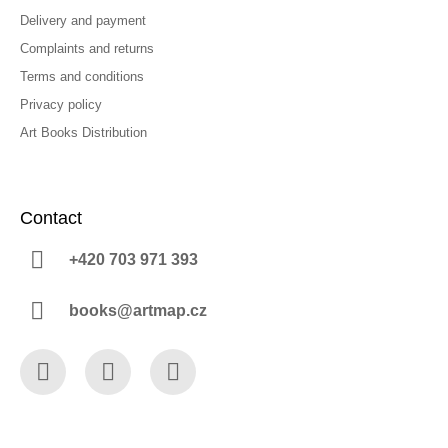
Delivery and payment
Complaints and returns
Terms and conditions
Privacy policy
Art Books Distribution
Contact
+420 703 971 393
books@artmap.cz
Facebook
Instagram
YouTube