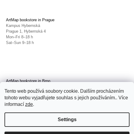
ArtMap bookstore in Prague
Kampus Hybernská
Prague 1, Hybernská 4
Mon–Fri 8–18 h
Sat–Sun 9–18 h
ArtMap bookstore in Brno
Galerie TIC
Tento web používá soubory cookie. Dalším procházením
Brno, Radnická 4
tohoto webu vyjadřujete souhlas s jejich používáním.. Více
Tue–Fri 11–19 h
Sat 14–19 h
informací
zde
.
Settings