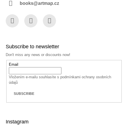
books@artmap.cz
Facebook
Instagram
YouTube
Subscribe to newsletter
Don't miss any news or discounts now!
Email
Vložením e-mailu souhlasíte s
podmínkami ochrany osobních
údajů
SUBSCRIBE
Instagram