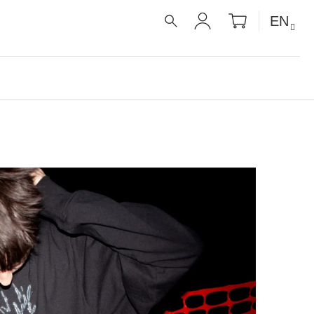
SHOPPIN
EN
CART
SEARCH
LOGIN
É RECEPTY PRO