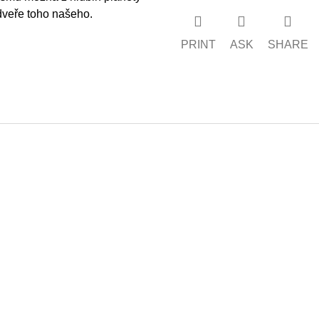
 dveře toho našeho.
PRINT
ASK
SHARE