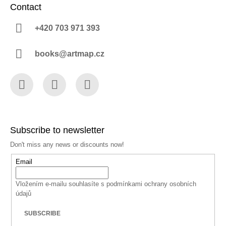
Contact
+420 703 971 393
books@artmap.cz
Facebook
Instagram
YouTube
Subscribe to newsletter
Don't miss any news or discounts now!
Email
Vložením e-mailu souhlasíte s
podmínkami ochrany osobních
údajů
SUBSCRIBE