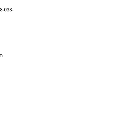
8-033-
cm