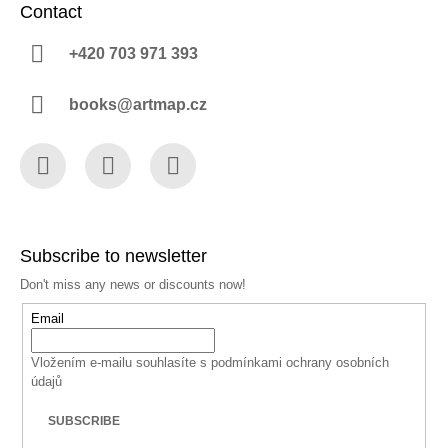
Contact
+420 703 971 393
books@artmap.cz
Facebook
Instagram
YouTube
Subscribe to newsletter
Don't miss any news or discounts now!
Email
Vložením e-mailu souhlasíte s
podmínkami ochrany osobních
údajů
SUBSCRIBE