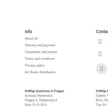
Info
Conta
About Us
Delivery and payment
Complaints and returns
Terms and conditions
Privacy policy
Art Books Distribution
Face
ArtMap bookstore in Prague
ArtMap b
Kampus Hybernská
Galerie 
Prague 1, Hybernská 4
Brno, Ra
Mon–Fri 8–18 h
Tue–Fri 