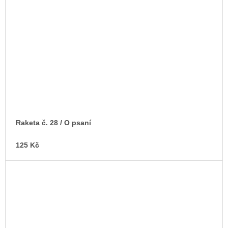
Raketa č. 28 / O psaní
125 Kč