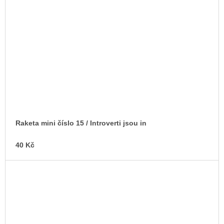
Raketa mini číslo 15 / Introverti jsou in
40 Kč