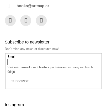
books@artmap.cz
Facebook
Instagram
YouTube
Subscribe to newsletter
Don't miss any news or discounts now!
Email
Vložením e-mailu souhlasíte s
podmínkami ochrany osobních
údajů
SUBSCRIBE
Instagram