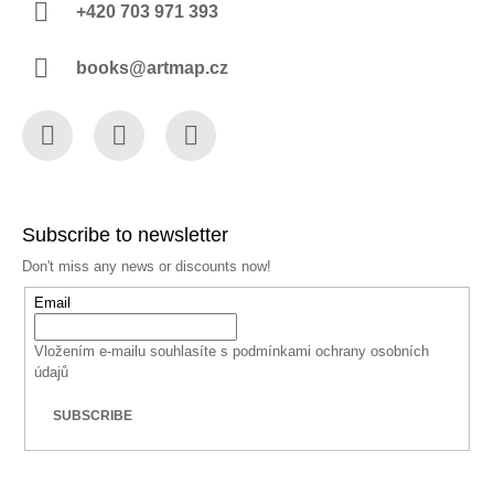
+420 703 971 393
books@artmap.cz
Facebook
Instagram
YouTube
Subscribe to newsletter
Don't miss any news or discounts now!
Email
Vložením e-mailu souhlasíte s
podmínkami ochrany osobních
údajů
SUBSCRIBE