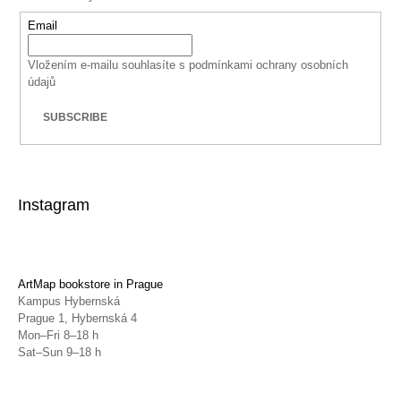
Email
Vložením e-mailu souhlasíte s
podmínkami ochrany osobních
údajů
SUBSCRIBE
Instagram
ArtMap bookstore in Prague
Kampus Hybernská
Prague 1, Hybernská 4
Mon–Fri 8–18 h
Sat–Sun 9–18 h