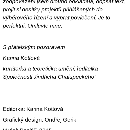
zodpovězení jsem dlouho odkládala, dopsat text,
projít si desítky projektů přihlášených do
výběrového řízení a vyprat povlečení. Je to
perfektní. Omluvte mne.
S přátelským pozdravem
Karina Kottová
kurátorka a teoretička umění, ředitelka
Společnosti Jindřicha Chalupeckého"
Editorka: Karina Kottová
Grafický design: Ondřej Gerik