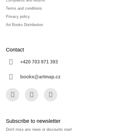
Complaints and returns
Terms and conditions
Privacy policy
Art Books Distribution
Contact
+420 703 971 393
books@artmap.cz
Facebook
Instagram
YouTube
Subscribe to newsletter
Don't miss any news or discounts now!