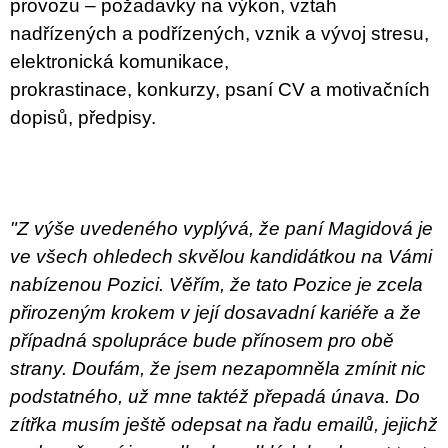
provozu – požadavky na výkon, vztah
nadřízených a podřízených, vznik a vývoj stresu,
elektronická komunikace,
prokrastinace, konkurzy, psaní CV a motivačních
dopisů, předpisy.
"Z výše uvedeného vyplývá, že paní Magidová je
ve všech ohledech skvělou kandidátkou na Vámi
nabízenou Pozici. Věřím, že tato Pozice je zcela
přirozeným krokem v její dosavadní kariéře a že
případná spolupráce bude přínosem pro obě
strany. Doufám, že jsem nezapomněla zmínit nic
podstatného, už mne taktéž přepadá únava. Do
zítřka musím ještě odepsat na řadu emailů, jejichž