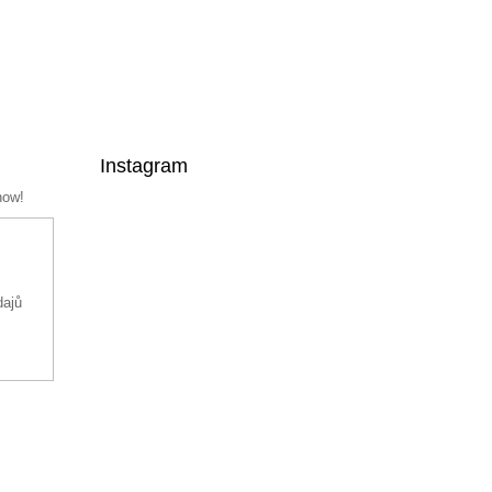
Instagram
now!
dajů