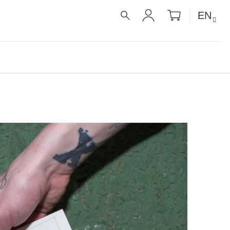
SHOPPIN
EN
CART
SEARCH
LOGIN
É RECEPTY PRO