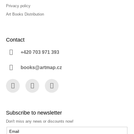
Privacy policy
Art Books Distribution
Contact
+420 703 971 393
books@artmap.cz
Facebook
Instagram
YouTube
Subscribe to newsletter
Don't miss any news or discounts now!
Email