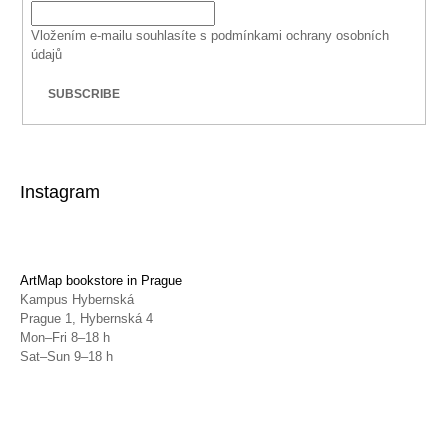
Vložením e-mailu souhlasíte s
podmínkami ochrany osobních
údajů
SUBSCRIBE
Instagram
ArtMap bookstore in Prague
Kampus Hybernská
Prague 1, Hybernská 4
Mon–Fri 8–18 h
Sat–Sun 9–18 h