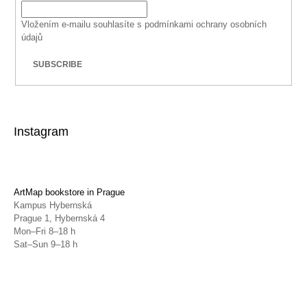
Vložením e-mailu souhlasíte s
podmínkami ochrany osobních
údajů
SUBSCRIBE
Instagram
ArtMap bookstore in Prague
Kampus Hybernská
Prague 1, Hybernská 4
Mon–Fri 8–18 h
Sat–Sun 9–18 h