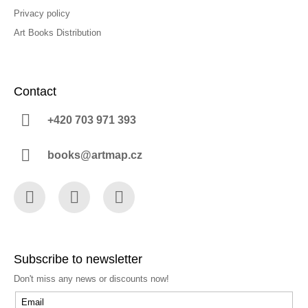
Privacy policy
Art Books Distribution
Contact
+420 703 971 393
books@artmap.cz
Facebook
Instagram
YouTube
Subscribe to newsletter
Don't miss any news or discounts now!
Email