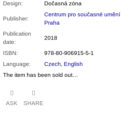
Design
:
Dočasná zóna
Centrum pro současné umění
Publisher
:
Praha
Publication
2018
date
:
ISBN
:
978-80-906915-5-1
Language
:
Czech
,
English
The item has been sold out…
ASK
SHARE