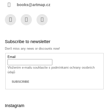
books@artmap.cz
Facebook
Instagram
YouTube
Subscribe to newsletter
Don't miss any news or discounts now!
Email
Vložením e-mailu souhlasíte s
podmínkami ochrany osobních
údajů
SUBSCRIBE
Instagram