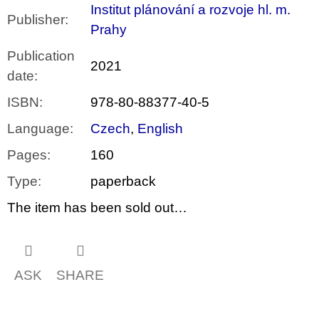
Institut plánování a rozvoje hl. m.
Publisher
:
Prahy
Publication
2021
date
:
ISBN
:
978-80-88377-40-5
Language
:
Czech
,
English
Pages
:
160
Type
:
paperback
The item has been sold out…
ASK
SHARE