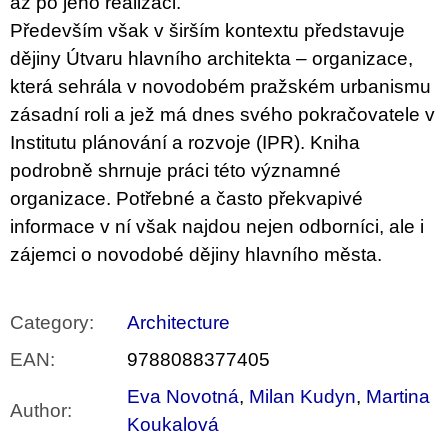
až po jeho realizaci.
Především však v širším kontextu představuje
dějiny Útvaru hlavního architekta – organizace,
která sehrála v novodobém pražském urbanismu
zásadní roli a jež má dnes svého pokračovatele v
Institutu plánování a rozvoje (IPR). Kniha
podrobně shrnuje práci této významné
organizace. Potřebné a často překvapivé
informace v ní však najdou nejen odborníci, ale i
zájemci o novodobé dějiny hlavního města.
Category
:
Architecture
EAN
:
9788088377405
Eva Novotná
,
Milan Kudyn
,
Martina
Author
:
Koukalová