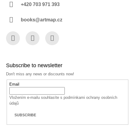
+420 703 971 393
books@artmap.cz
Facebook
Instagram
YouTube
Subscribe to newsletter
Don't miss any news or discounts now!
Email
Vložením e-mailu souhlasíte s
podmínkami ochrany osobních
údajů
SUBSCRIBE