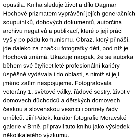
opustila. Kniha sleduje život a dílo Dagmar
Hochové prizmatem vyprávění jejích generačních
souputníků, dobových dokumentů, autorčina
archivu negativů a publikací, které o její práci
vyšly po pádu komunismu. Obraz, který přináší,
jde daleko za značku fotografky dětí, pod níž je
Hochová známá. Ukazuje naopak, že se autorka
během své čtyřicetileté profesionální kariéry
úspěšně vydávala i do oblastí, s nimiž si její
jméno zatím nespojujeme. Fotografovala
veterány 1. světové války, řádové sestry, život v
domovech důchodců a dětských domovech,
českou a slovenskou vesnici i portréty řady
umělců. Jiří Pátek, kurátor fotografie Moravské
galerie v Brně, připravil tuto knihu jako výsledek
několikaletého výzkumu.