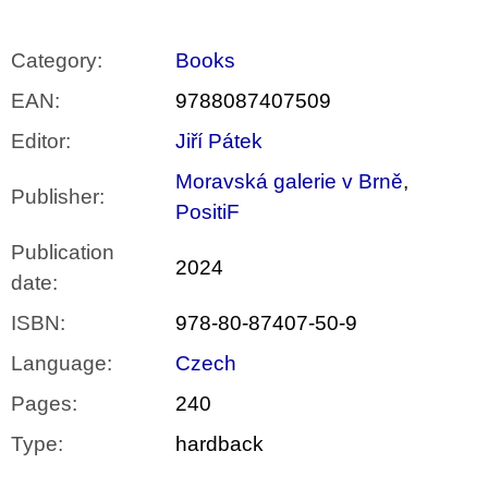
Category
:
Books
EAN
:
9788087407509
Editor
:
Jiří Pátek
Moravská galerie v Brně
,
Publisher
:
PositiF
Publication
2024
date
:
ISBN
:
978-80-87407-50-9
Language
:
Czech
Pages
:
240
Type
:
hardback