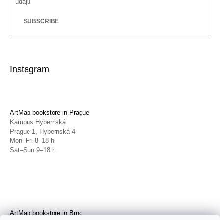
údajů
SUBSCRIBE
Instagram
ArtMap bookstore in Prague
Kampus Hybernská
Prague 1, Hybernská 4
Mon–Fri 8–18 h
Sat–Sun 9–18 h
ArtMap bookstore in Brno