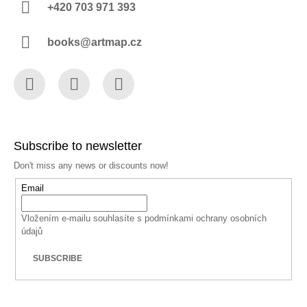
+420 703 971 393
books@artmap.cz
Facebook
Instagram
YouTube
Subscribe to newsletter
Don't miss any news or discounts now!
Email
Vložením e-mailu souhlasíte s
podmínkami ochrany osobních
údajů
SUBSCRIBE