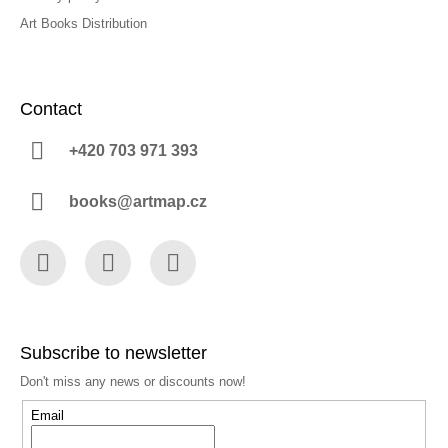
Art Books Distribution
Contact
+420 703 971 393
books@artmap.cz
Facebook
Instagram
YouTube
Subscribe to newsletter
Don't miss any news or discounts now!
Email