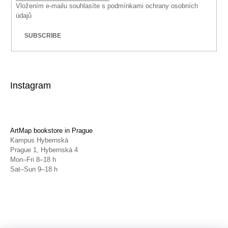
Vložením e-mailu souhlasíte s
podmínkami ochrany osobních
údajů
SUBSCRIBE
Instagram
ArtMap bookstore in Prague
Kampus Hybernská
Prague 1, Hybernská 4
Mon–Fri 8–18 h
Sat–Sun 9–18 h