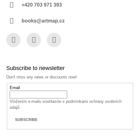
+420 703 971 393
books@artmap.cz
Facebook
Instagram
YouTube
Subscribe to newsletter
Don't miss any news or discounts now!
Email
Vložením e-mailu souhlasíte s
podmínkami ochrany osobních
údajů
SUBSCRIBE