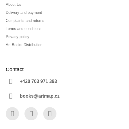
About Us
Delivery and payment
Complaints and returns
Terms and conditions
Privacy policy
Art Books Distribution
Contact
+420 703 971 393
books@artmap.cz
Facebook
Instagram
YouTube