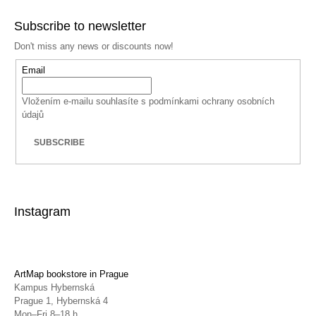
Subscribe to newsletter
Don't miss any news or discounts now!
Email
Vložením e-mailu souhlasíte s
podmínkami ochrany osobních
údajů
SUBSCRIBE
Instagram
ArtMap bookstore in Prague
Kampus Hybernská
Prague 1, Hybernská 4
Mon–Fri 8–18 h