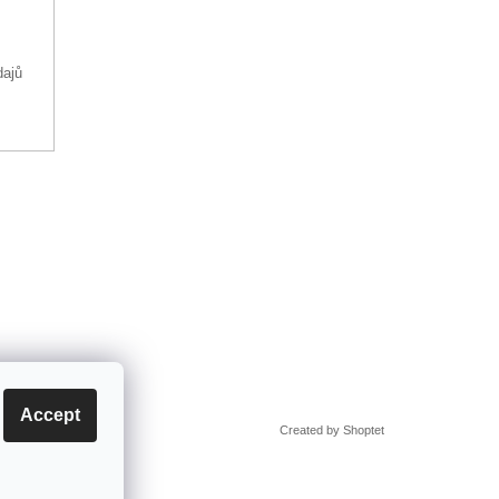
dajů
Accept