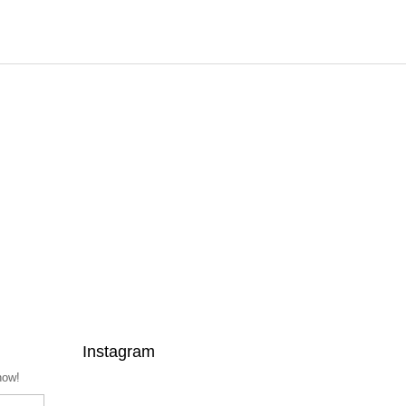
Instagram
now!