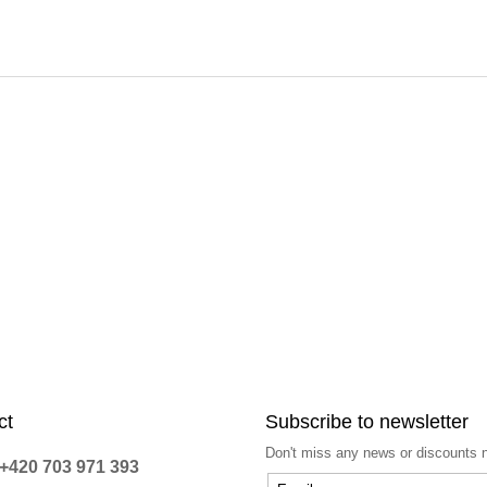
ct
Subscribe to newsletter
Don't miss any news or discounts 
+420 703 971 393