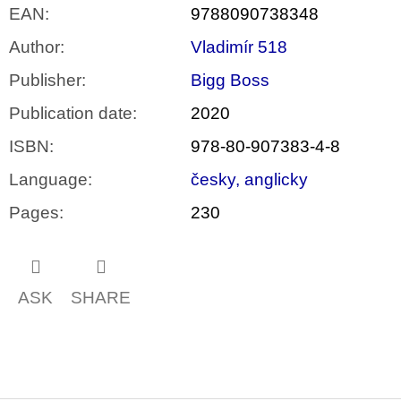
EAN
:
9788090738348
Author
:
Vladimír 518
Publisher
:
Bigg Boss
Publication date
:
2020
ISBN
:
978-80-907383-4-8
Language
:
česky, anglicky
Pages
:
230
ASK
SHARE