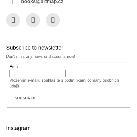
books@artmap.cz
Facebook
Instagram
YouTube
Subscribe to newsletter
Don't miss any news or discounts now!
Email
Vložením e-mailu souhlasíte s
podmínkami ochrany osobních
údajů
SUBSCRIBE
Instagram