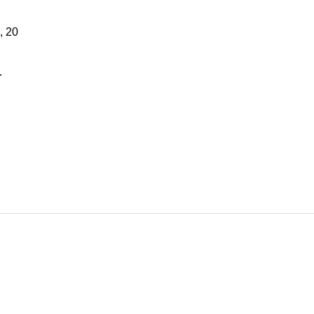
, 20
…