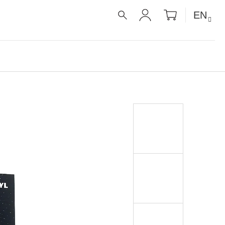
SHOPPIN
EN
CART
SEARCH
LOGIN
É RECEPTY PRO