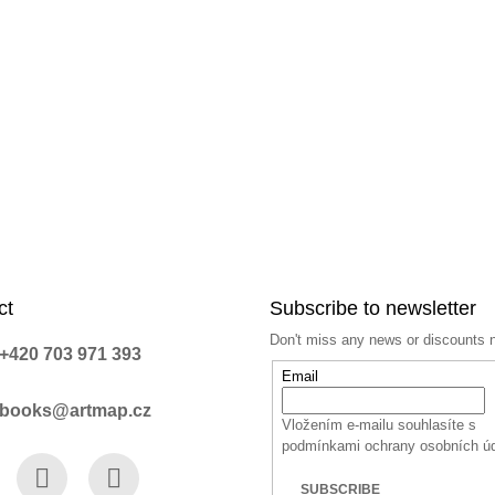
ct
Subscribe to newsletter
Don't miss any news or discounts 
+420 703 971 393
Email
books@artmap.cz
Vložením e-mailu souhlasíte s
podmínkami ochrany osobních ú
SUBSCRIBE