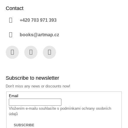
Contact
+420 703 971 393
books@artmap.cz
Facebook
Instagram
YouTube
Subscribe to newsletter
Don't miss any news or discounts now!
Email
Vložením e-mailu souhlasíte s
podmínkami ochrany osobních
údajů
SUBSCRIBE