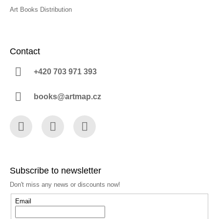
Art Books Distribution
Contact
+420 703 971 393
books@artmap.cz
Facebook
Instagram
YouTube
Subscribe to newsletter
Don't miss any news or discounts now!
Email