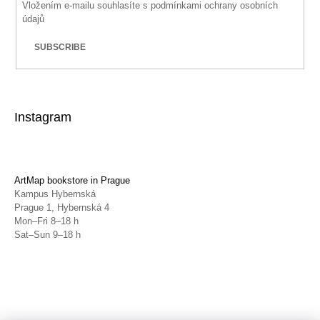
Vložením e-mailu souhlasíte s
podmínkami ochrany osobních
údajů
SUBSCRIBE
Instagram
ArtMap bookstore in Prague
Kampus Hybernská
Prague 1, Hybernská 4
Mon–Fri 8–18 h
Sat–Sun 9–18 h