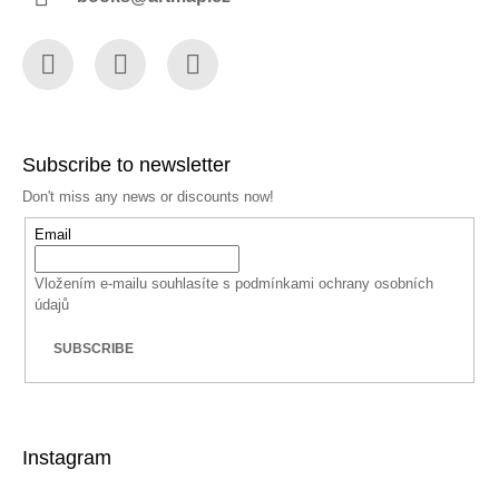
Facebook
Instagram
YouTube
Subscribe to newsletter
Don't miss any news or discounts now!
Email
Vložením e-mailu souhlasíte s
podmínkami ochrany osobních
údajů
SUBSCRIBE
Instagram