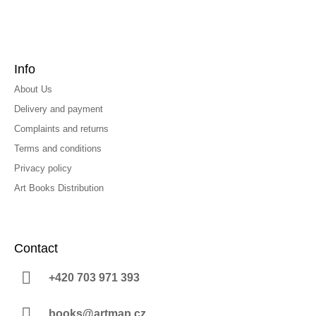
Info
About Us
Delivery and payment
Complaints and returns
Terms and conditions
Privacy policy
Art Books Distribution
Contact
+420 703 971 393
books@artmap.cz