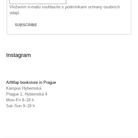
Vložením e-mailu souhlasíte s
podmínkami ochrany osobních
údajů
SUBSCRIBE
Instagram
ArtMap bookstore in Prague
Kampus Hybernská
Prague 1, Hybernská 4
Mon–Fri 8–18 h
Sat–Sun 9–18 h