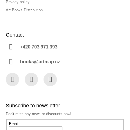
Privacy policy
Art Books Distribution
Contact
+420 703 971 393
books@artmap.cz
Facebook
Instagram
YouTube
Subscribe to newsletter
Don't miss any news or discounts now!
Email