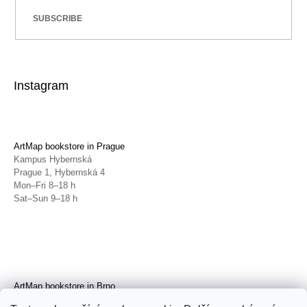
SUBSCRIBE
Instagram
ArtMap bookstore in Prague
Kampus Hybernská
Prague 1, Hybernská 4
Mon–Fri 8–18 h
Sat–Sun 9–18 h
ArtMap bookstore in Brno
Galerie TIC