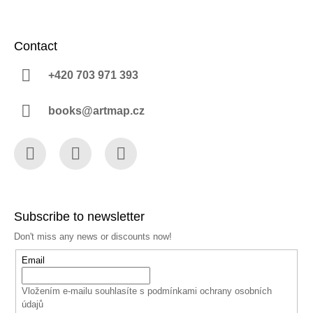
Contact
+420 703 971 393
books@artmap.cz
Facebook
Instagram
YouTube
Subscribe to newsletter
Don't miss any news or discounts now!
Email
Vložením e-mailu souhlasíte s
podmínkami ochrany osobních
údajů