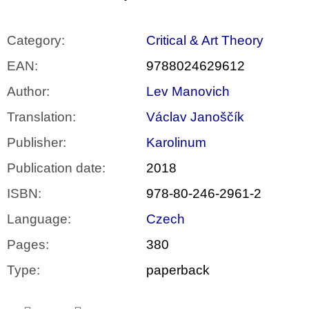
Category
:
Critical & Art Theory
EAN
:
9788024629612
Author
:
Lev Manovich
Translation
:
Václav Janoščík
Publisher
:
Karolinum
Publication date
:
2018
ISBN
:
978-80-246-2961-2
Language
:
Czech
Pages
:
380
Type
:
paperback