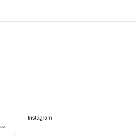
Instagram
now!