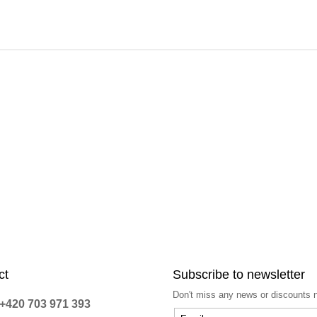
ct
Subscribe to newsletter
Don't miss any news or discounts 
+420 703 971 393