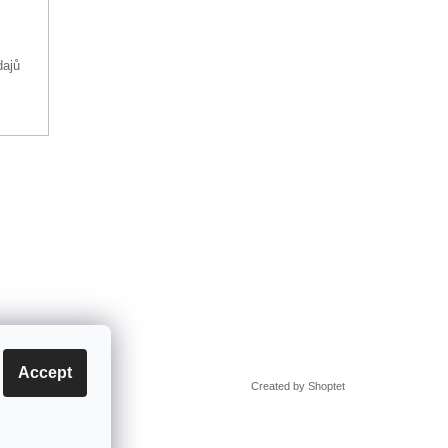
dajů
Accept