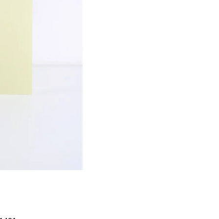
Í KLIMA