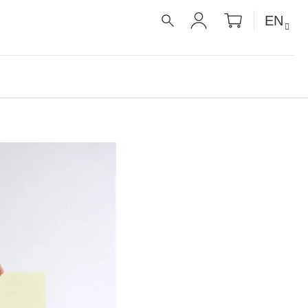
SHOPPIN
EN
CART
SEARCH
LOGIN
É RECEPTY PRO