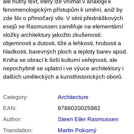
c
ale hutný text, který lze vnímat v analogii k
o
fenomenologickým přístupům k umění, aniž by
m
zde šlo o přímočarý vliv. V sérii přednáškových
m
e
esejů se Rasmussen zaměřuje na elementární
n
složky architektury jakožto zkušenosti:
d
objemnosti a dutosti, tíže a lehkosti, hrubosti a
VÝVAR
hladkosti, barevných ploch a teploty barev apod.
NEJEN
ROMSKÉ
Kniha se obrací k širší kulturní veřejnosti, ale
RECEPTY
nepochybně se uplatní i ve výuce architektury i
PRO
SNESITELNĚJŠÍ
dalších uměleckých a kunsthistorických oborů.
KLIMA
300
Kč
Category
:
Architecture
Was:
350
Kč
EAN
:
9788020025982
Author
:
Steen Eiler Rasmussen
Translation
:
Martin Pokorný