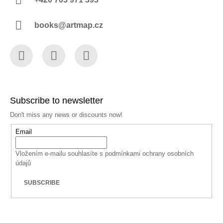
books@artmap.cz
Facebook
Instagram
YouTube
Subscribe to newsletter
Don't miss any news or discounts now!
Email
Vložením e-mailu souhlasíte s
podmínkami ochrany osobních
údajů
SUBSCRIBE