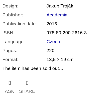
Design
:
Jakub Troják
Publisher
:
Academia
Publication date
:
2016
ISBN
:
978-80-200-2616-3
Language
:
Czech
Pages
:
220
Format
:
13,5 × 19 cm
The item has been sold out…
ASK
SHARE