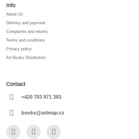
Info
About Us
Delivery and payment
Complaints and returns
Terms and conditions
Privacy policy
Art Books Distribution
Contact
+420 703 971 393
books@artmap.cz