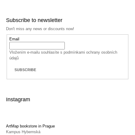
Facebook
Instagram
YouTube
Subscribe to newsletter
Don't miss any news or discounts now!
Email
Vložením e-mailu souhlasíte s
podmínkami ochrany osobních
údajů
SUBSCRIBE
Instagram
ArtMap bookstore in Prague
Kampus Hybernská