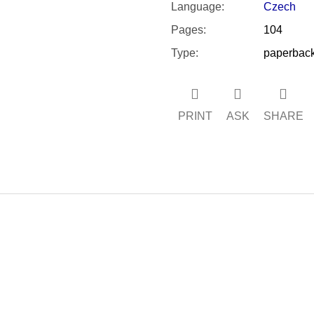
Language
:
Czech
Pages
:
104
Type
:
paperbac
PRINT
ASK
SHARE