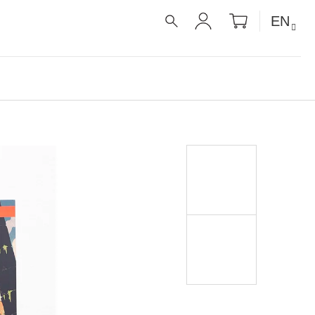
SHOPPIN
EN
CART
SEARCH
LOGIN
É RECEPTY PRO