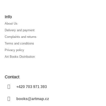
Info
About Us
Delivery and payment
Complaints and returns
Terms and conditions
Privacy policy
Art Books Distribution
Contact
+420 703 971 393
books@artmap.cz