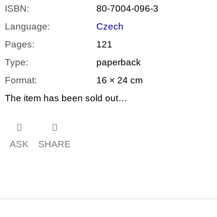
ISBN
:
80-7004-096-3
Language
:
Czech
Pages
:
121
Type
:
paperback
Format
:
16 × 24 cm
The item has been sold out…
ASK
SHARE