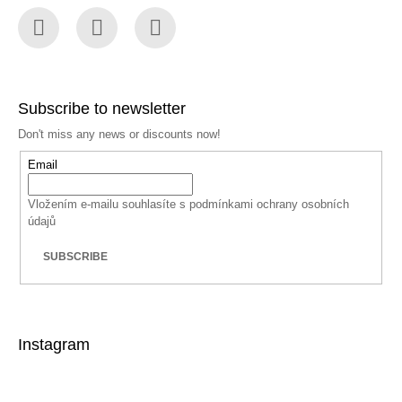
Facebook
Instagram
YouTube
Subscribe to newsletter
Don't miss any news or discounts now!
Email
Vložením e-mailu souhlasíte s
podmínkami ochrany osobních
údajů
SUBSCRIBE
Instagram