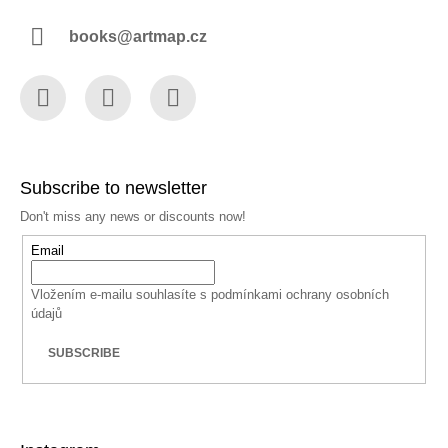
books@artmap.cz
Facebook
Instagram
YouTube
Subscribe to newsletter
Don't miss any news or discounts now!
Email
Vložením e-mailu souhlasíte s
podmínkami ochrany osobních
údajů
SUBSCRIBE