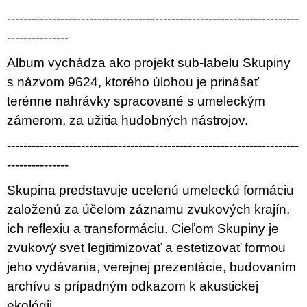
-----------------------------------------------------------------------
---------------
Album vychádza ako projekt sub-labelu Skupiny
s názvom 9624, ktorého úlohou je prinášať
terénne nahrávky spracované s umeleckým
zámerom, za užitia hudobných nástrojov.
-----------------------------------------------------------------------
---------------
Skupina predstavuje ucelenú umeleckú formáciu
založenú za účelom záznamu zvukových krajín,
ich reflexiu a transformáciu. Cieľom Skupiny je
zvukový svet legitimizovať a estetizovať formou
jeho vydávania, verejnej prezentácie, budovaním
archívu s prípadným odkazom k akustickej
ekológii.