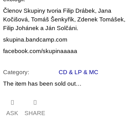
Členov Skupiny tvoria Filip Drábek, Jana
Kočišová, Tomáš Šenkyřík, Zdenek Tomášek,
Filip Johánek a Ján Solčáni.
skupina.bandcamp.com
facebook.com/skupinaaaaa
Category
:
CD & LP & MC
The item has been sold out…
ASK
SHARE