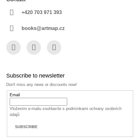
+420 703 971 393
books@artmap.cz
Facebook
Instagram
YouTube
Subscribe to newsletter
Don't miss any news or discounts now!
Email
Vložením e-mailu souhlasíte s
podmínkami ochrany osobních
údajů
SUBSCRIBE