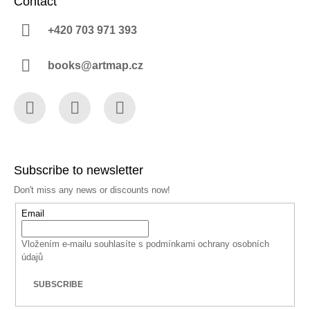
Contact
+420 703 971 393
books@artmap.cz
Facebook
Instagram
YouTube
Subscribe to newsletter
Don't miss any news or discounts now!
Email
Vložením e-mailu souhlasíte s
podmínkami ochrany osobních
údajů
SUBSCRIBE