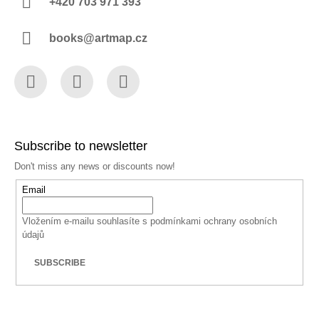
+420 703 971 393
books@artmap.cz
Facebook
Instagram
YouTube
Subscribe to newsletter
Don't miss any news or discounts now!
Email
Vložením e-mailu souhlasíte s
podmínkami ochrany osobních
údajů
SUBSCRIBE