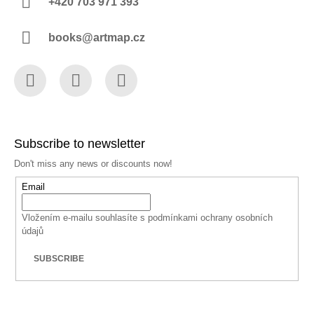
+420 703 971 393
books@artmap.cz
Facebook
Instagram
YouTube
Subscribe to newsletter
Don't miss any news or discounts now!
Email
Vložením e-mailu souhlasíte s
podmínkami ochrany osobních
údajů
SUBSCRIBE