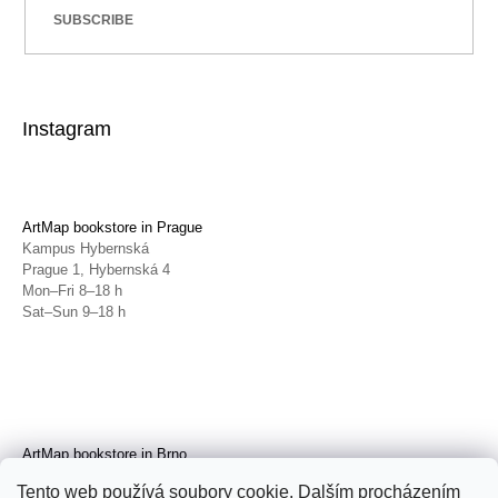
SUBSCRIBE
Instagram
ArtMap bookstore in Prague
Kampus Hybernská
Prague 1, Hybernská 4
Mon–Fri 8–18 h
Sat–Sun 9–18 h
ArtMap bookstore in Brno
Galerie TIC
Tento web používá soubory cookie. Dalším procházením
Brno, Radnická 4