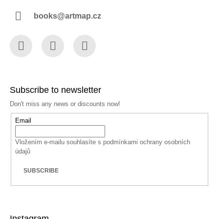
books@artmap.cz
Facebook
Instagram
YouTube
Subscribe to newsletter
Don't miss any news or discounts now!
Email
Vložením e-mailu souhlasíte s
podmínkami ochrany osobních
údajů
SUBSCRIBE
Instagram