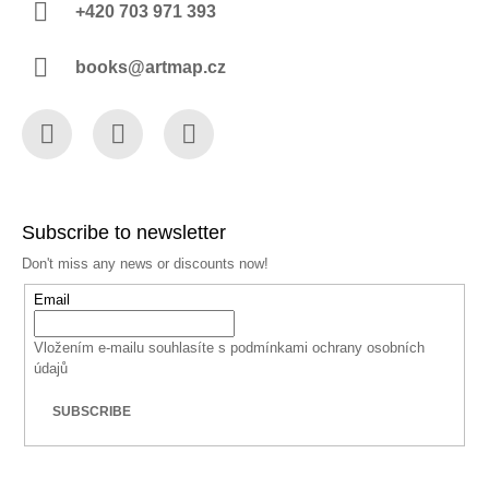
+420 703 971 393
books@artmap.cz
Facebook
Instagram
YouTube
Subscribe to newsletter
Don't miss any news or discounts now!
Email
Vložením e-mailu souhlasíte s
podmínkami ochrany osobních
údajů
SUBSCRIBE