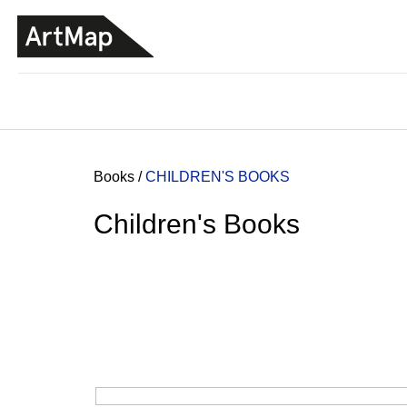
C
Skip
a
to
BACK
BACK
SHOPPING
SHOPPING
content
r
t
Home
Books
/
CHILDREN'S BOOKS
Children's Books
ARTMAT KRABIČKA
ARTMAT BOX