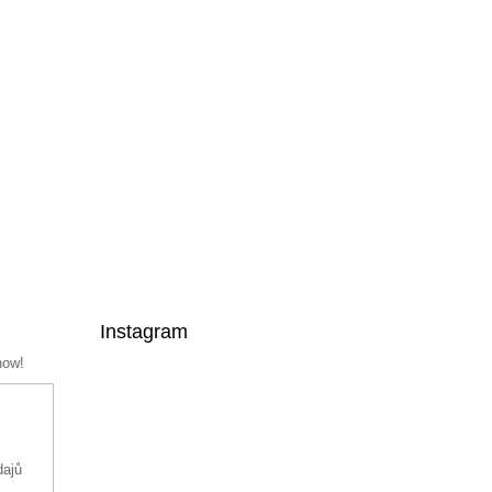
Instagram
now!
dajů