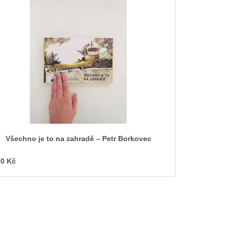
Všechno je to na zahradě – Petr Borkovec
0 Kč