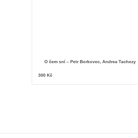
O čem sní – Petr Borkovec, Andrea Tachezy
300 Kč