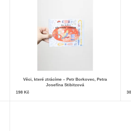
Věci, které ztrácíme – Petr Borkovec, Petra
Josefína Stibitzová
198 Kč
30