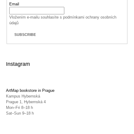
Email
Vložením e-mailu souhlasíte s
podmínkami ochrany osobních
údajů
SUBSCRIBE
Instagram
ArtMap bookstore in Prague
Kampus Hybernská
Prague 1, Hybernská 4
Mon–Fri 8–18 h
Sat–Sun 9–18 h