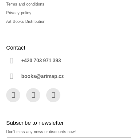
Terms and conditions
Privacy policy
Art Books Distribution
Contact
+420 703 971 393
books@artmap.cz
Facebook
Instagram
YouTube
Subscribe to newsletter
Don't miss any news or discounts now!